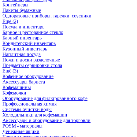
Контейнеры
Пакеты бумажные
Одноразовые приборы, тарелки, соусники
Ещё (2)
Посуда и инвентарь
Барное и ресторанное стекло
Барный инвентарь
Кондитерский инвентарь
Кухонный инвентарь
Наплитная посуда
Ножи и доски разделочные
Предметы сервировки стола
Ещё (3)
Кофейное оборудование
Аксессуары бариста
Кофемашины
Кофемолки
Оборудование для фильтрованного кофе
Профессиональная химия
Системы очистки воды
Холодильники для кофемашин
Аксессуары и оборудование для торговли
POSM - материалы
Денежные ящики
Корзины, тележки покупательские