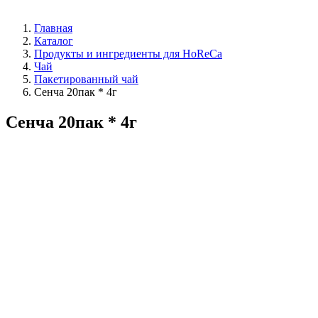
Главная
Каталог
Продукты и ингредиенты для HoReCa
Чай
Пакетированный чай
Сенча 20пак * 4г
Сенча 20пак * 4г