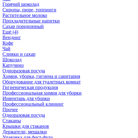
Горячий шоколад
Сиропы, пюре, топпинги
Растительное молоко
Прохладительные напитки
Сахар порционный
Ещё (4)
Вендинг
Кофе
Чай
Сливки и сахар
Шоколад
Капучино
Одноразовая посуда
Химия, уборка, гигиена и санитария
Оборудование для туалетных комнат
Гигиеническая продукция
Профессиональная химия для уборки
Инвентарь для уборки
Профессиональный клининг
Прочее
Одноразовая посуда
Стаканы
Крышки для стаканов
Держатели, мешалки
Упаковка для фаст-фуда