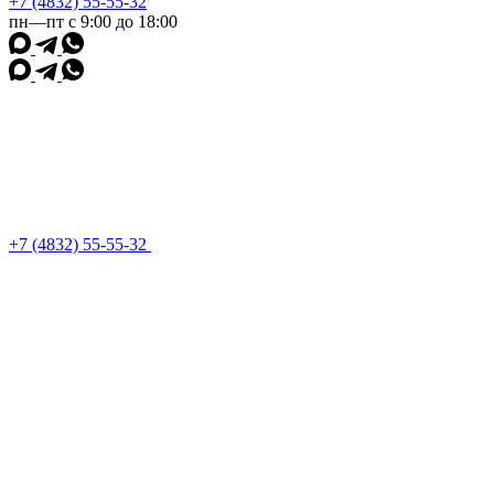
+7 (4832) 55-55-32
пн—пт с 9:00 до 18:00
+7 (4832) 55-55-32