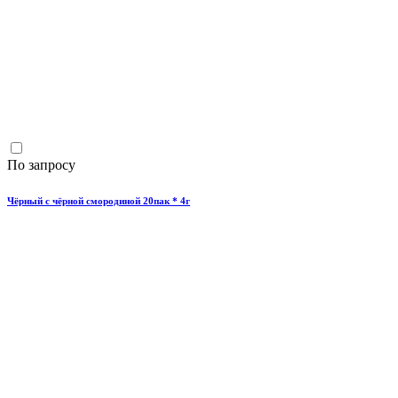
По запросу
Чёрный с чёрной смородиной 20пак * 4г