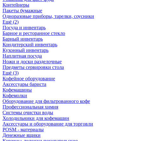
Контейнеры
Пакеты бумажные
Одноразовые приборы, тарелки, соусники
Ещё (2)
Посуда и инвентарь
Барное и ресторанное стекло
Барный инвентарь
Кондитерский инвентарь
Кухонный инвентарь
Наплитная посуда
Ножи и доски разделочные
Предметы сервировки стола
Ещё (3)
Кофейное оборудование
Аксессуары бариста
Кофемашины
Кофемолки
Оборудование для фильтрованного кофе
Профессиональная химия
Системы очистки воды
Холодильники для кофемашин
Аксессуары и оборудование для торговли
POSM - материалы
Денежные ящики
Корзины, тележки покупательские