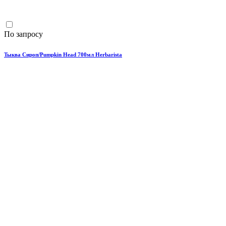
По запросу
Тыква Сироп/Pumpkin Head 700мл Herbarista