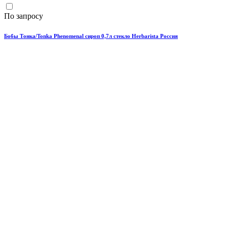
По запросу
Бобы Тонка/Tonka Phenomenal сироп 0,7л стекло Herbarista Россия