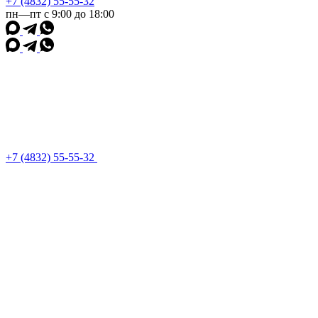
+7 (4832) 55-55-32
пн—пт с 9:00 до 18:00
+7 (4832) 55-55-32