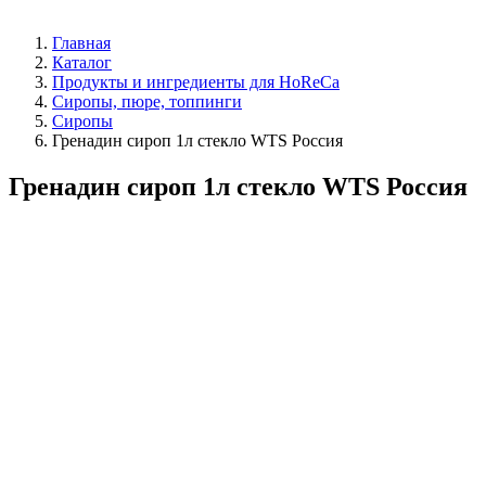
Главная
Каталог
Продукты и ингредиенты для HoReCa
Сиропы, пюре, топпинги
Сиропы
Гренадин сироп 1л стекло WTS Россия
Гренадин сироп 1л стекло WTS Россия