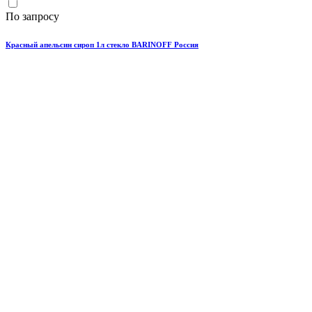
По запросу
Красный апельсин сироп 1л стекло BARINOFF Россия