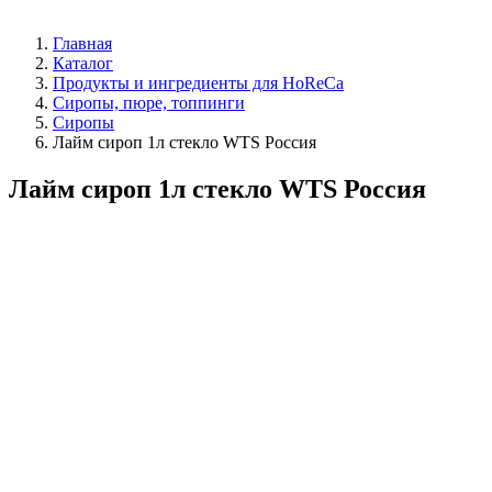
Главная
Каталог
Продукты и ингредиенты для HoReCa
Сиропы, пюре, топпинги
Сиропы
Лайм сироп 1л стекло WTS Россия
Лайм сироп 1л стекло WTS Россия