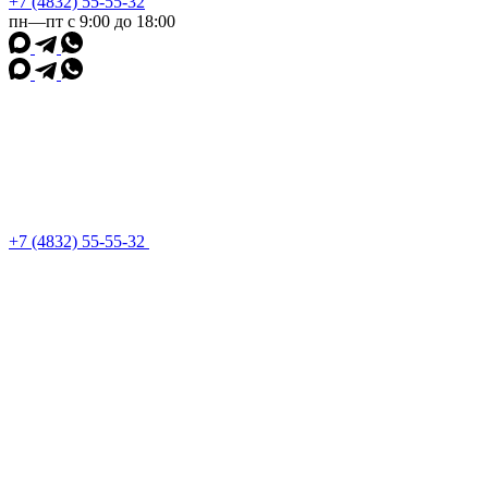
+7 (4832) 55-55-32
пн—пт с 9:00 до 18:00
+7 (4832) 55-55-32