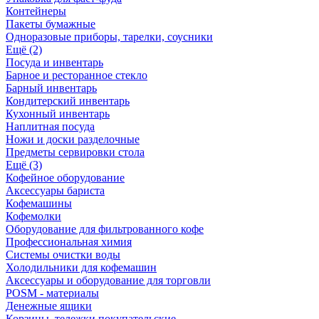
Контейнеры
Пакеты бумажные
Одноразовые приборы, тарелки, соусники
Ещё (2)
Посуда и инвентарь
Барное и ресторанное стекло
Барный инвентарь
Кондитерский инвентарь
Кухонный инвентарь
Наплитная посуда
Ножи и доски разделочные
Предметы сервировки стола
Ещё (3)
Кофейное оборудование
Аксессуары бариста
Кофемашины
Кофемолки
Оборудование для фильтрованного кофе
Профессиональная химия
Системы очистки воды
Холодильники для кофемашин
Аксессуары и оборудование для торговли
POSM - материалы
Денежные ящики
Корзины, тележки покупательские