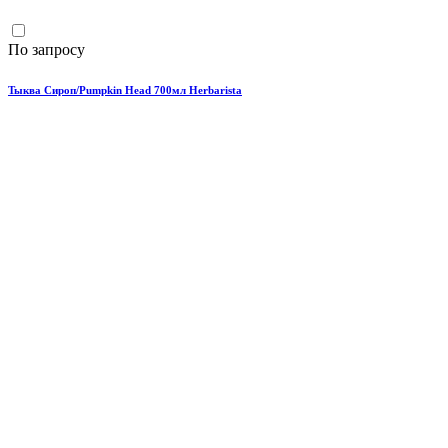
По запросу
Тыква Сироп/Pumpkin Head 700мл Herbarista