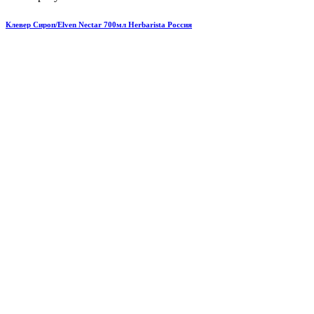
Клевер Сироп/Elven Nectar 700мл Herbarista Россия