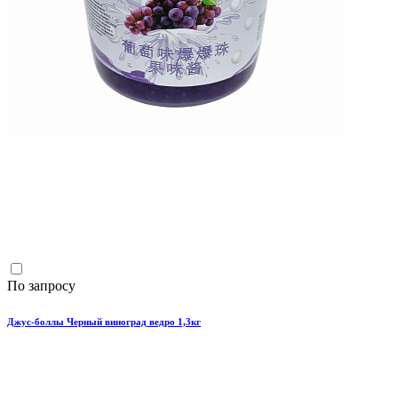
По запросу
Джус-боллы Черный виноград ведро 1,3кг