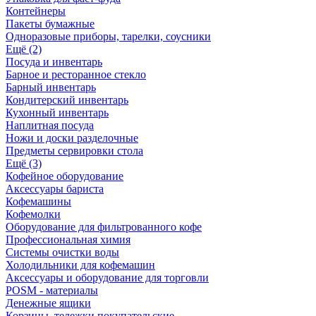
Контейнеры
Пакеты бумажные
Одноразовые приборы, тарелки, соусники
Ещё (2)
Посуда и инвентарь
Барное и ресторанное стекло
Барный инвентарь
Кондитерский инвентарь
Кухонный инвентарь
Наплитная посуда
Ножи и доски разделочные
Предметы сервировки стола
Ещё (3)
Кофейное оборудование
Аксессуары бариста
Кофемашины
Кофемолки
Оборудование для фильтрованного кофе
Профессиональная химия
Системы очистки воды
Холодильники для кофемашин
Аксессуары и оборудование для торговли
POSM - материалы
Денежные ящики
Корзины, тележки покупательские