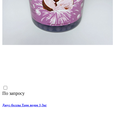
По запросу
Джус-боллы Таро ведро 1,3кг