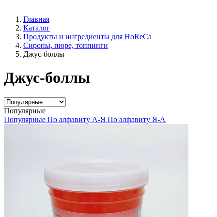
Главная
Каталог
Продукты и ингредиенты для HoReCa
Сиропы, пюре, топпинги
Джус-боллы
Джус-боллы
Популярные
Популярные
По алфавиту А-Я
По алфавиту Я-А