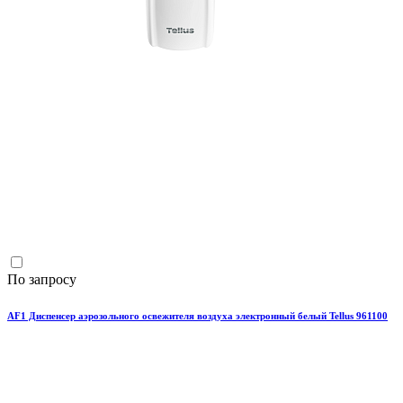
По запросу
AF1 Диспенсер аэрозольного освежителя воздуха электронный белый Tellus 961100