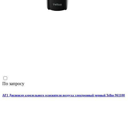
По запросу
AF1 Диспенсер аэрозольного освежителя воздуха электронный черный Tellus 961100