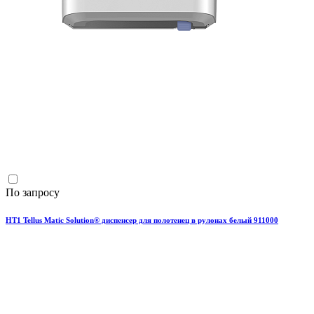
По запросу
HT1 Tellus Matic Solution® диспенсер для полотенец в рулонах белый 911000