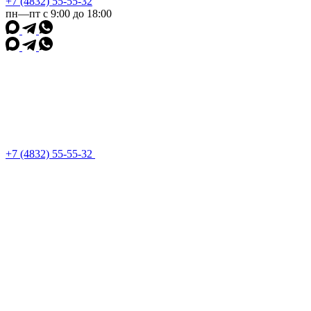
+7 (4832) 55-55-32
пн—пт с 9:00 до 18:00
+7 (4832) 55-55-32