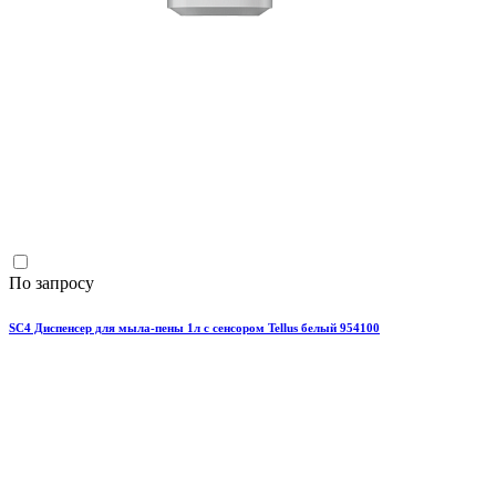
По запросу
SС4 Диспенсер для мыла-пены 1л с сенсором Tellus белый 954100