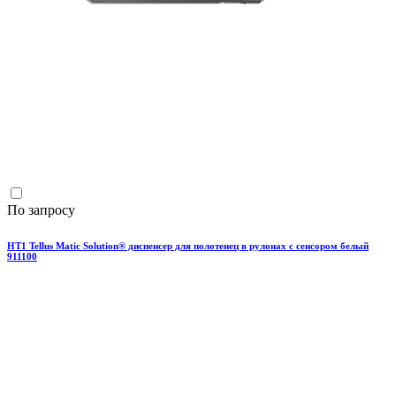
По запросу
HT1 Tellus Matic Solution® диспенсер для полотенец в рулонах с сенсором белый
911100