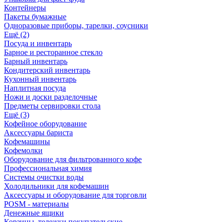
Контейнеры
Пакеты бумажные
Одноразовые приборы, тарелки, соусники
Ещё (2)
Посуда и инвентарь
Барное и ресторанное стекло
Барный инвентарь
Кондитерский инвентарь
Кухонный инвентарь
Наплитная посуда
Ножи и доски разделочные
Предметы сервировки стола
Ещё (3)
Кофейное оборудование
Аксессуары бариста
Кофемашины
Кофемолки
Оборудование для фильтрованного кофе
Профессиональная химия
Системы очистки воды
Холодильники для кофемашин
Аксессуары и оборудование для торговли
POSM - материалы
Денежные ящики
Корзины, тележки покупательские