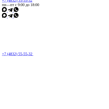
+7 (4832) 55-55-32
пн—пт с 9:00 до 18:00
+7 (4832) 55-55-32