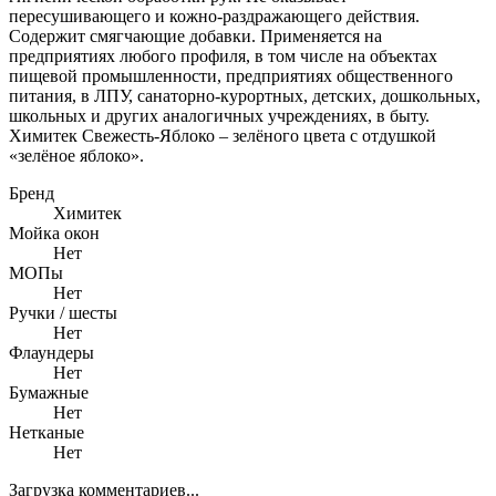
пересушивающего и кожно-раздражающего действия.
Содержит смягчающие добавки. Применяется на
предприятиях любого профиля, в том числе на объектах
пищевой промышленности, предприятиях общественного
питания, в ЛПУ, санаторно-курортных, детских, дошкольных,
школьных и других аналогичных учреждениях, в быту.
Химитек Свежесть-Яблоко – зелёного цвета с отдушкой
«зелёное яблоко».
Бренд
Химитек
Мойка окон
Нет
МОПы
Нет
Ручки / шесты
Нет
Флаундеры
Нет
Бумажные
Нет
Нетканые
Нет
Загрузка комментариев...