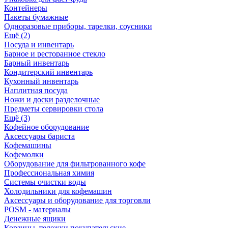
Контейнеры
Пакеты бумажные
Одноразовые приборы, тарелки, соусники
Ещё (2)
Посуда и инвентарь
Барное и ресторанное стекло
Барный инвентарь
Кондитерский инвентарь
Кухонный инвентарь
Наплитная посуда
Ножи и доски разделочные
Предметы сервировки стола
Ещё (3)
Кофейное оборудование
Аксессуары бариста
Кофемашины
Кофемолки
Оборудование для фильтрованного кофе
Профессиональная химия
Системы очистки воды
Холодильники для кофемашин
Аксессуары и оборудование для торговли
POSM - материалы
Денежные ящики
Корзины, тележки покупательские