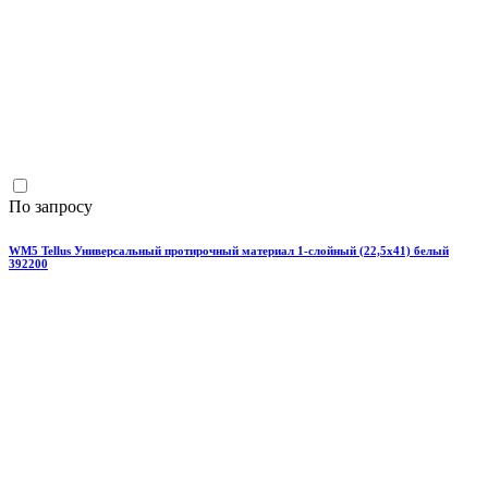
По запросу
WM5 Tellus Универсальный протирочный материал 1-слойный (22,5х41) белый
392200