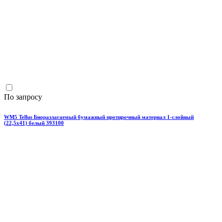
По запросу
WM5 Tellus Биоразлагаемый бумажный протирочный материал 1-слойный
(22,5х41) белый 393100