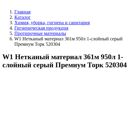
Главная
Каталог
Химия, уборка, гигиена и санитария
Гигиеническая продукция
Протирочные материалы
W1 Нетканый материал 361м 950л 1-слойный серый
Премиум Торк 520304
W1 Нетканый материал 361м 950л 1-
слойный серый Премиум Торк 520304