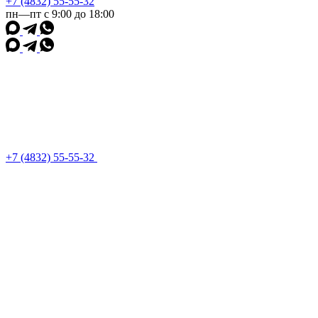
+7 (4832) 55-55-32
пн—пт с 9:00 до 18:00
+7 (4832) 55-55-32