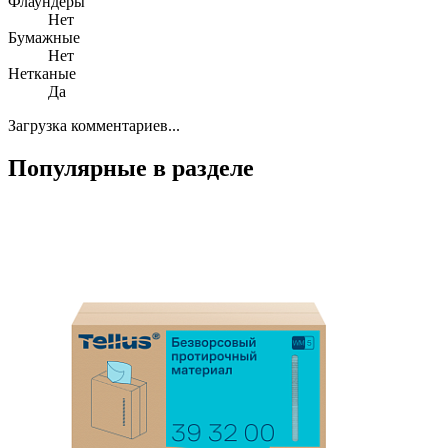
Флаундеры
Нет
Бумажные
Нет
Нетканые
Да
Загрузка комментариев...
Популярные в разделе