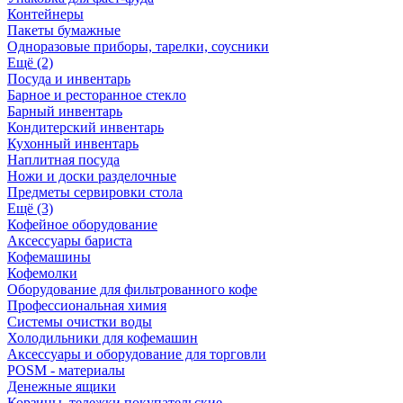
Контейнеры
Пакеты бумажные
Одноразовые приборы, тарелки, соусники
Ещё (2)
Посуда и инвентарь
Барное и ресторанное стекло
Барный инвентарь
Кондитерский инвентарь
Кухонный инвентарь
Наплитная посуда
Ножи и доски разделочные
Предметы сервировки стола
Ещё (3)
Кофейное оборудование
Аксессуары бариста
Кофемашины
Кофемолки
Оборудование для фильтрованного кофе
Профессиональная химия
Системы очистки воды
Холодильники для кофемашин
Аксессуары и оборудование для торговли
POSM - материалы
Денежные ящики
Корзины, тележки покупательские