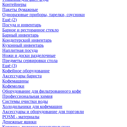
Контейнеры
Пакеты бумажные
Одноразовые приборы, тарелки, соусники
Ещё (2)
Посуда и инвентарь
Барное и ресторанное стекло
Барный инвентарь
Кондитерский инвентарь
Кухонный инвентарь
Наплитная посуда
Ножи и доски разделочные
Предметы сервировки стола
Ещё (3)
Кофейное оборудование
Аксессуары бариста
Кофемашины
Кофемолки
Оборудование для фильтрованного кофе
Профессиональная химия
Системы очистки воды
Холодильники для кофемашин
Аксессуары и оборудование для торговли
POSM - материалы
Денежные ящики
Корзины, тележки покупательские