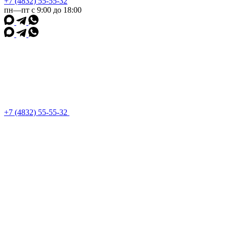
+7 (4832) 55-55-32
пн—пт с 9:00 до 18:00
+7 (4832) 55-55-32