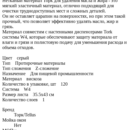
Нетканый материал Торк для удаления масла и жира - это
мягкий эластичный материал, отлично подходящий для
очистки труднодоступных мест и сложных деталей.
Он не оставляет царапин на поверхностях, но при этом такой
прочный, что позволяет эффективно удалять масло, жир и
грязь.
Материал совместим с настенными диспенсерами Tork
системы W4, которые обеспечивают защиту материала от
влаги и грязи и полистовую подачу для уменьшения расхода и
объема отходов.
Цвет серый
Тип Протирочные материалы
Тип сложения Z-сложение
Назначение Для пищевой промышленности
Материал вискоза
Количество в упаковке, шт 120
Система W4
Размер листа 35.5х43 см
Количество слоев 1
Бренд
Toрк/Tellus
Мойка окон
Нет