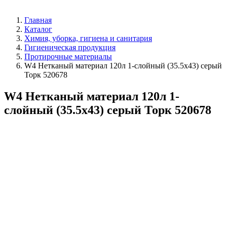
Главная
Каталог
Химия, уборка, гигиена и санитария
Гигиеническая продукция
Протирочные материалы
W4 Нетканый материал 120л 1-слойный (35.5х43) серый
Торк 520678
W4 Нетканый материал 120л 1-
слойный (35.5х43) серый Торк 520678