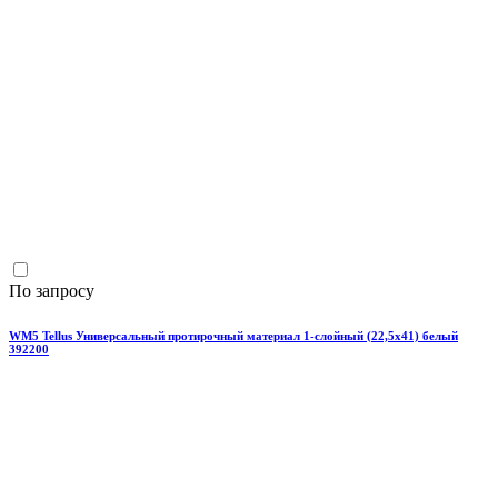
По запросу
WM5 Tellus Универсальный протирочный материал 1-слойный (22,5х41) белый
392200