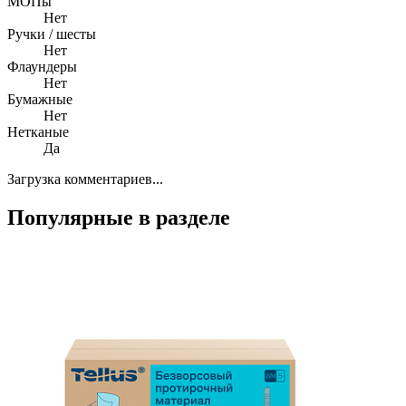
МОПы
Нет
Ручки / шесты
Нет
Флаундеры
Нет
Бумажные
Нет
Нетканые
Да
Загрузка комментариев...
Популярные в разделе