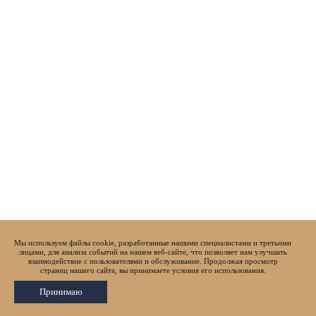
Мы используем файлы cookie, разработанные нашими специалистами и третьими
лицами, для анализа событий на нашем веб-сайте, что позволяет нам улучшать
взаимодействие с пользователями и обслуживание. Продолжая просмотр
страниц нашего сайта, вы принимаете условия его использования.
Принимаю
© Все права защищены.
Политика конфиденциальности