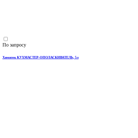
По запросу
Химитек КУХМАСТЕР-ОПОЛАСКИВАТЕЛЬ, 5л