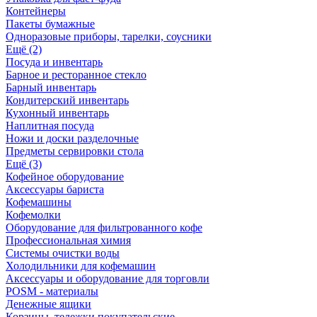
Контейнеры
Пакеты бумажные
Одноразовые приборы, тарелки, соусники
Ещё (2)
Посуда и инвентарь
Барное и ресторанное стекло
Барный инвентарь
Кондитерский инвентарь
Кухонный инвентарь
Наплитная посуда
Ножи и доски разделочные
Предметы сервировки стола
Ещё (3)
Кофейное оборудование
Аксессуары бариста
Кофемашины
Кофемолки
Оборудование для фильтрованного кофе
Профессиональная химия
Системы очистки воды
Холодильники для кофемашин
Аксессуары и оборудование для торговли
POSM - материалы
Денежные ящики
Корзины, тележки покупательские