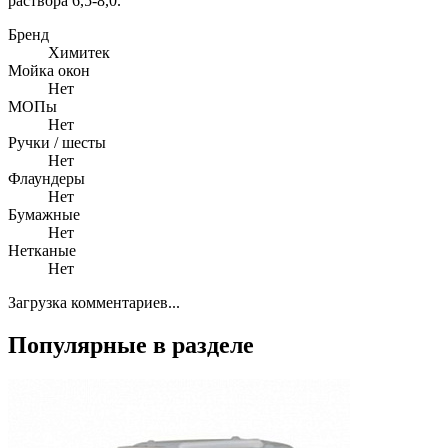
раствора 6,5-8,0.
Бренд
Химитек
Мойка окон
Нет
МОПы
Нет
Ручки / шесты
Нет
Флаундеры
Нет
Бумажные
Нет
Нетканые
Нет
Загрузка комментариев...
Популярные в разделе