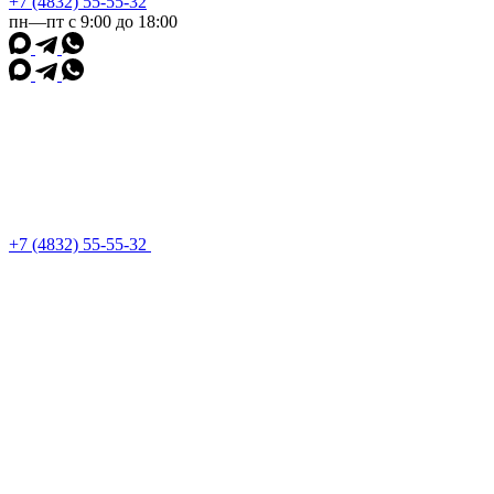
+7 (4832) 55-55-32
пн—пт с 9:00 до 18:00
+7 (4832) 55-55-32