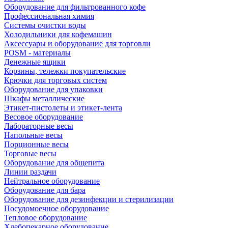
Оборудование для фильтрованного кофе
Профессиональная химия
Системы очистки воды
Холодильники для кофемашин
Аксессуары и оборудование для торговли
POSM - материалы
Денежные ящики
Корзины, тележки покупательские
Крючки для торговых систем
Оборудование для упаковки
Шкафы металлические
Этикет-пистолеты и этикет-лента
Весовое оборудование
Лабораторные весы
Напольные весы
Порционные весы
Торговые весы
Оборудование для общепита
Линии раздачи
Нейтральное оборудование
Оборудование для бара
Оборудование для дезинфекции и стерилизации
Посудомоечное оборудование
Тепловое оборудование
Хлебопекарное оборудование