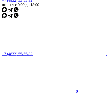
+7 (4832) 55-55-32
пн—пт с 9:00 до 18:00
+7 (4832) 55-55-32
0